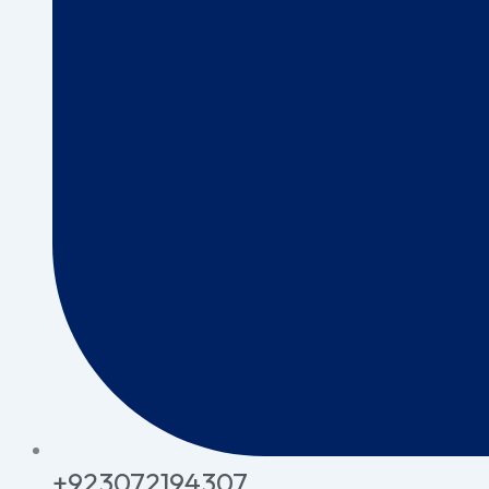
+923072194307